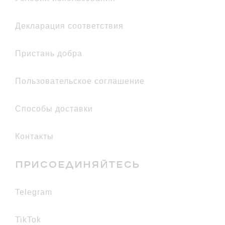
Комфортное ношение в течение 6
часов
декларация соответствия
Смягчающий эффект
Пристань добра
Пользовательское соглашение
Способы доставки
Контакты
ПРИСОЕДИНЯЙТЕСЬ
telegram
TikTok