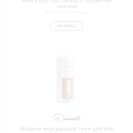
Блеск для губ Galaxy с эффектом
сияния
#01 Pearl Mirage
КУПИТЬ
Жидкие мерцающие тени для век