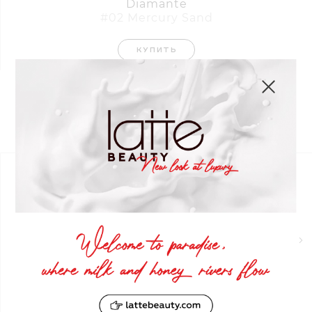
Diamante
#02 Mercury Sand
КУПИТЬ
Узнать больше