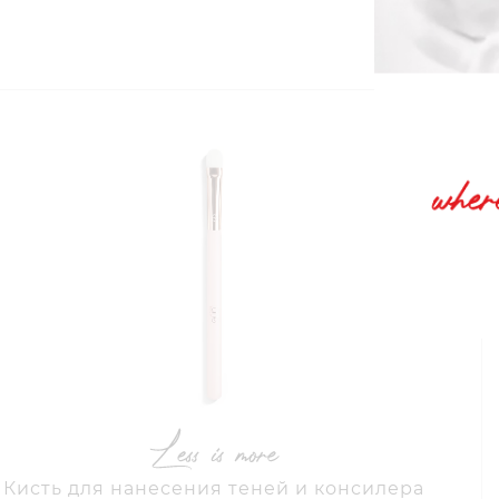
в
Кисть для нанесения теней и консилера