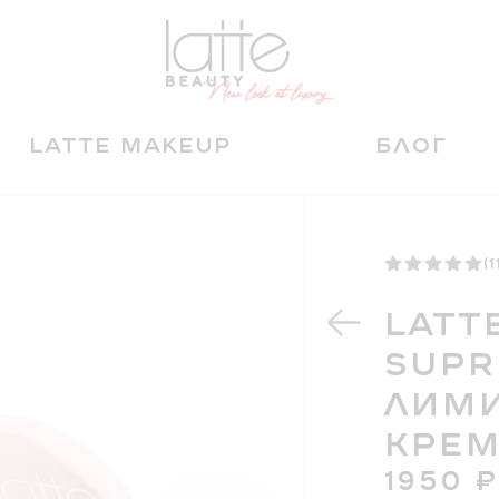
LATTE MAKEUP
БЛОГ
(1
LATT
SUPR
ЛИМИ
КРЕМ
1950
₽