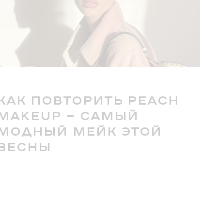
КАК ПОВТОРИТЬ PEACH
MAKEUP — САМЫЙ
МОДНЫЙ МЕЙК ЭТОЙ
ВЕСНЫ