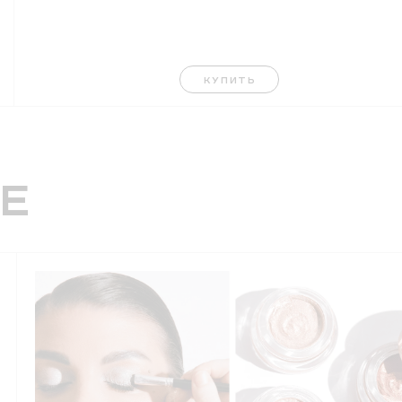
КУПИТЬ
е