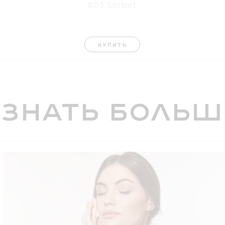
#03 Sorbet
КУПИТЬ
Узнать больш