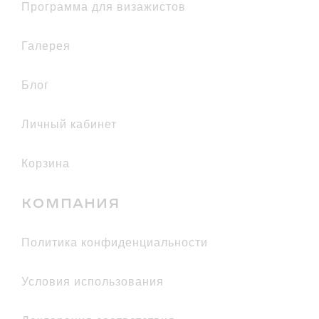
естественных образов.
Программа для визажистов
07 Dark Chocolate
(Темно-коричневый)
– глубокий коричневый оттенок, который
галерея
подчеркивает красоту губ.
Блог
Личный кабинет
Корзина
КОМПАНИЯ
политика конфиденциальности
условия использования