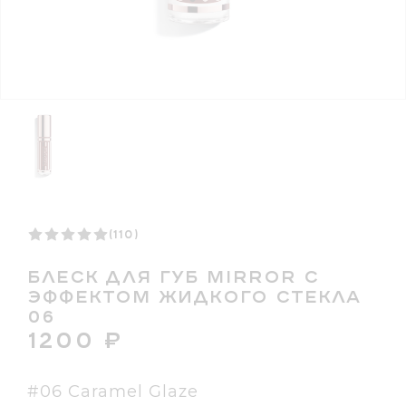
(110)
БЛЕСК ДЛЯ ГУБ MIRROR С
ЭФФЕКТОМ ЖИДКОГО СТЕКЛА
06
1200
₽
#06 Caramel Glaze