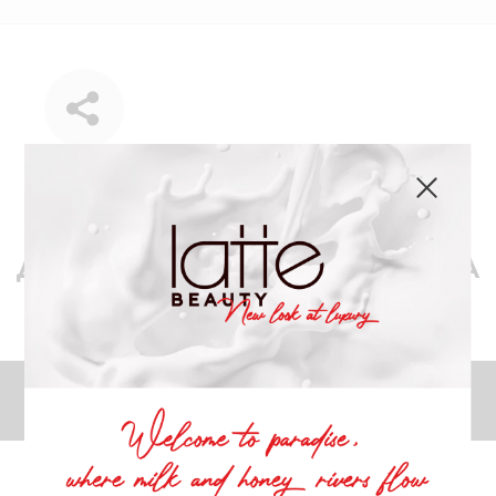
для создания образа
идеально подходят