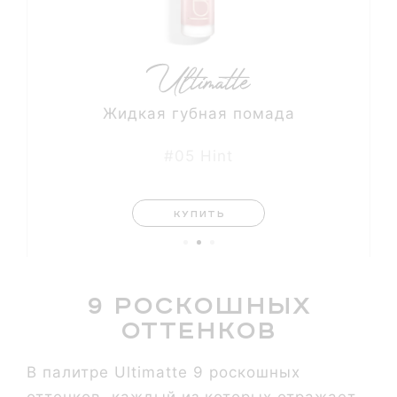
Жидкая губная помада
#05 Hint
КУПИТЬ
9 роскошных
оттенков
В палитре Ultimatte 9 роскошных