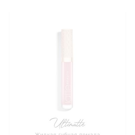
Жидкая губная помада