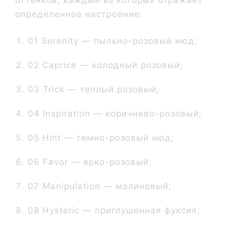
оттенков, каждый из которых отражает
определенное настроение:
01 Serenity — пыльно-розовый нюд;
02 Caprice — холодный розовый;
03 Trick — теплый розовый;
04 Inspiration — коричнево-розовый;
05 Hint — темно-розовый нюд;
06 Favor — ярко-розовый;
07 Manipulation — малиновый;
08 Hysteric — приглушенная фуксия;