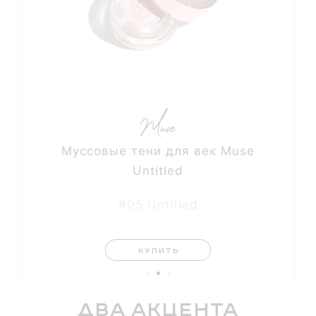
Муссовые тени для век Muse
Untitled
#05 Untitled
КУПИТЬ
Два акцента