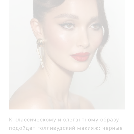
К классическому и элегантному образу
подойдет голливудский макияж: черные