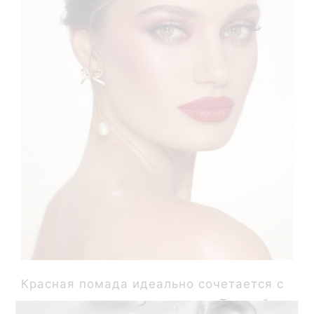
Красная помада идеально сочетается с
розовыми сияющими тенями. Темный