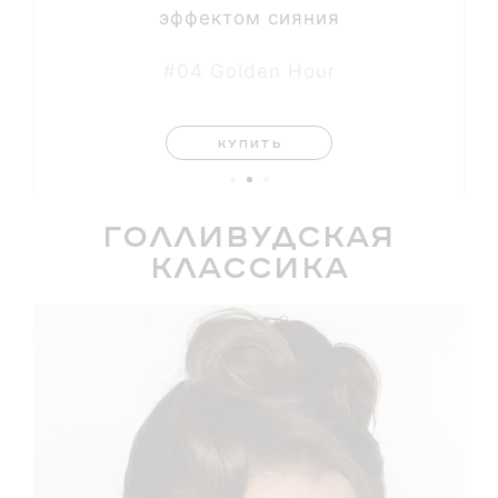
эффектом сияния
#04 Golden Hour
КУПИТЬ
Голливудская
классика