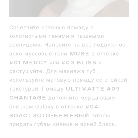
Сочетайте красную помаду с
золотистыми тенями и пышными
ресницами. Нанесите на все подвижное
Muse
веко муссовые тени
в оттенке
#01 Mercy
#03 Bliss
или
и
растушуйте. Для макияжа губ
используйте матовую помаду со стойкой
Ultimatte #09
текстурой. Помаду
Chantage
дополните мерцающим
#04
блеском Galaxy в оттенке
Золотисто-бежевый
, чтобы
придать губам сияние и яркий блеск.