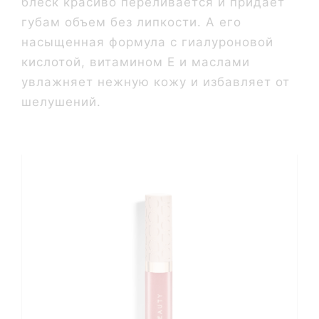
блеск красиво переливается и придает
губам объем без липкости. А его
насыщенная формула с гиалуроновой
кислотой, витамином Е и маслами
увлажняет нежную кожу и избавляет от
шелушений.