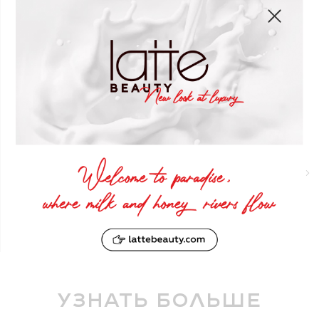
Жидкая губная помада
#03 Trick
КУПИТЬ
Узнать больше