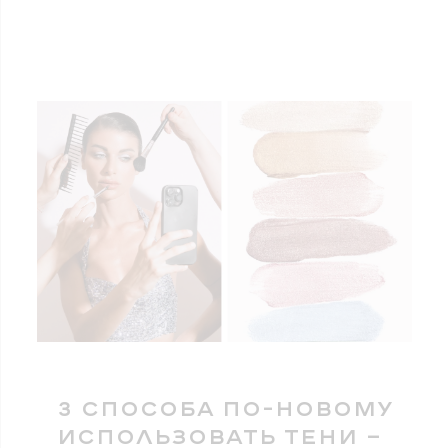
3 СПОСОБА ПО-НОВОМУ
ИСПОЛЬЗОВАТЬ ТЕНИ —