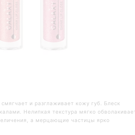
смягчает и разглаживает кожу губ. Блеск
калами. Нелипкая текстура мягко обволакивае
увеличения, а мерцающие частицы ярко