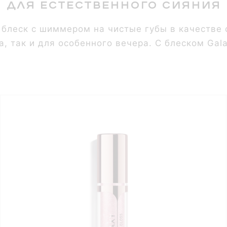
Для естественного сияния
е блеск с шиммером на чистые губы в качестве
, так и для особенного вечера. С блеском Gal