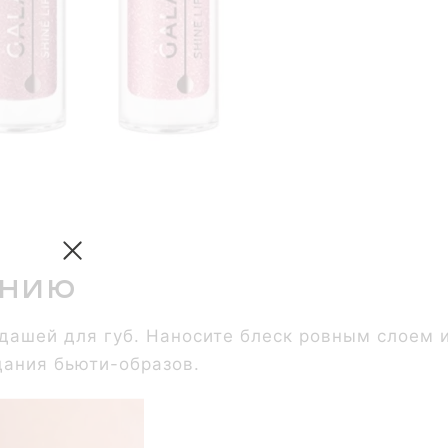
анию
дашей для губ. Наносите блеск ровным слоем 
дания бьюти-образов.