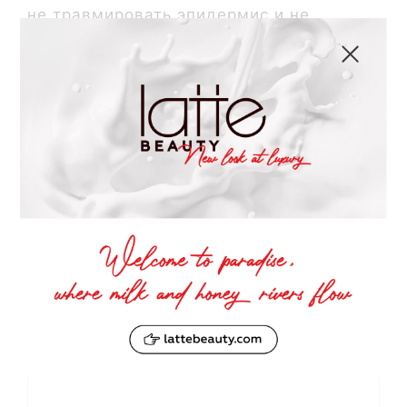
не травмировать эпидермис и не
нарушить защитный барьер кожи.