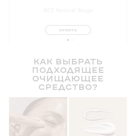
#02 Natural Beige
КУПИТЬ
Как выбрать
подходящее
очищающее
средство?