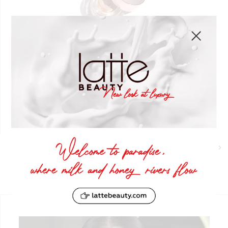
Муссовые тени для век Muse Uno
#02 Uno
КУПИТЬ
Узнать больше