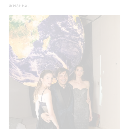
жизнь».