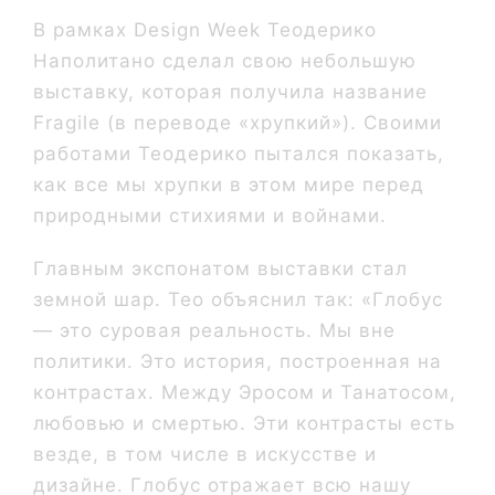
В рамках Design Week Теодерико
Наполитано сделал свою небольшую
выставку, которая получила название
Fragile (в переводе «хрупкий»). Своими
работами Теодерико пытался показать,
как все мы хрупки в этом мире перед
природными стихиями и войнами.
Главным экспонатом выставки стал
земной шар. Тео объяснил так: «Глобус
— это суровая реальность. Мы вне
политики. Это история, построенная на
контрастах. Между Эросом и Танатосом,
любовью и смертью. Эти контрасты есть
везде, в том числе в искусстве и
дизайне. Глобус отражает всю нашу