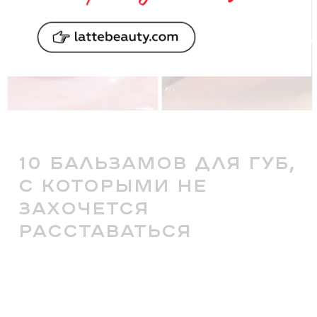
10 БАЛЬЗАМОВ ДЛЯ ГУБ,
С КОТОРЫМИ НЕ
ЗАХОЧЕТСЯ
РАССТАВАТЬСЯ