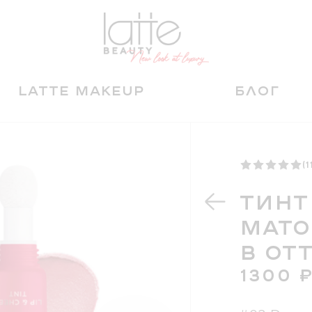
LATTE MAKEUP
БЛОГ
(1
ТИНТ
МАТО
В ОТ
1300