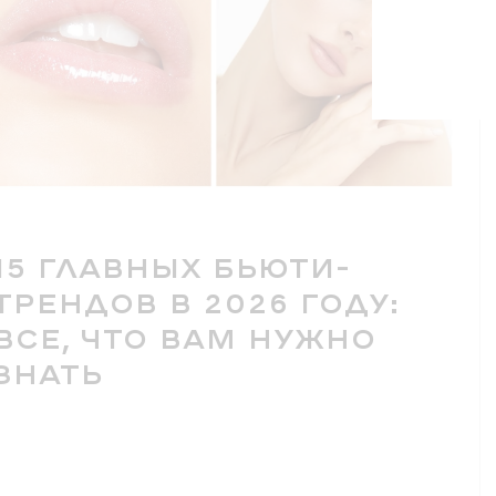
15 ГЛАВНЫХ БЬЮТИ-
ТРЕНДОВ В 2026 ГОДУ:
ВСЕ, ЧТО ВАМ НУЖНО
ЗНАТЬ