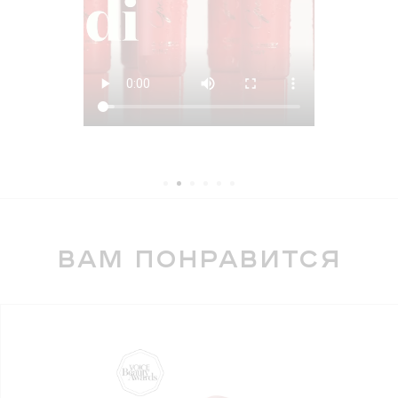
сияние в течение всего дня
Подходит для всех оттенков кожи
Компактная упаковка, которая легко
поместится в косметичку и сумочку
Обладает нежным и приятным ароматом
Текстура не липнет и не растекается
Удобный пушистый аппликатор-ложечка
для равномерного нанесения
вам понравится