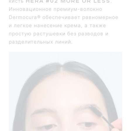
Hera #02 More or Less
кисть
.
Инновационное премиум-волокно
Dermocura® обеспечивает равномерное
и легкое нанесение крема, а также
простую растушевки без разводов и
разделительных линий.