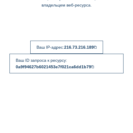
владельцем веб-ресурса.
Ваш IP-адрес:
216.73.216.189
Ваш ID запроса к ресурсу:
0a9f94627b6021453e7f021ca6dd1b79