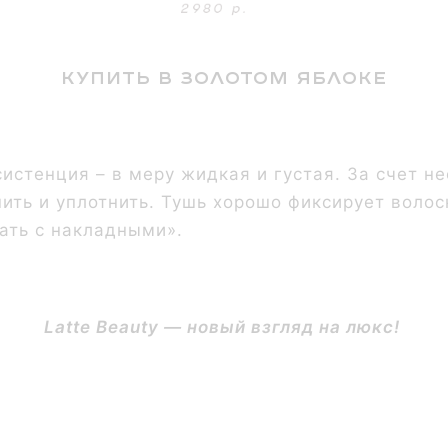
Купить в Золотом Яблоке
систенция – в меру жидкая и густая. За счет 
нить и уплотнить. Тушь хорошо фиксирует воло
тать с накладными».
Latte Beauty — новый взгляд на люкс!