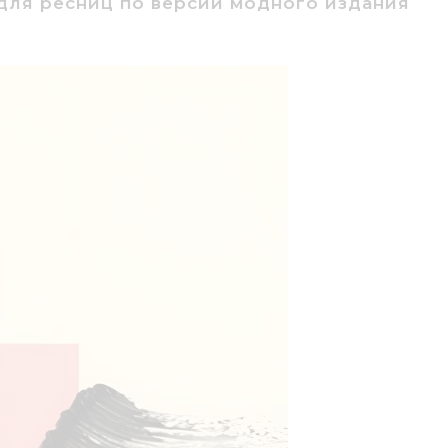
 для ресниц по версии модного издания