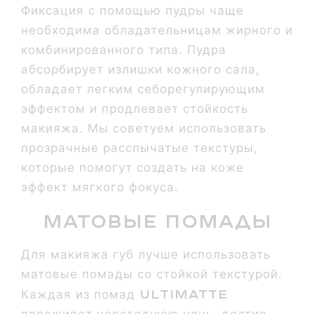
Фиксация с помощью пудры чаще
необходима обладательницам жирного и
комбинированного типа. Пудра
абсорбирует излишки кожного сала,
обладает легким себорегулирующим
эффектом и продлевает стойкость
макияжа. Мы советуем использовать
прозрачные расспычатые текстуры,
которые помогут создать на коже
эффект мягкого фокуса.
Матовые помады
Для макияжа губ лучше использовать
матовые помады со стойкой текстурой.
Ultimatte
Каждая из помад
переживет новогоднюю ночь, долгие