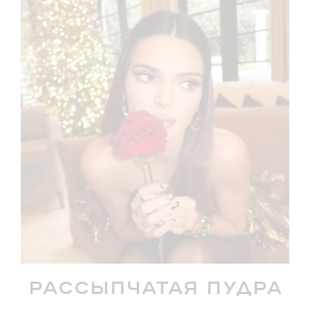
Рассыпчатая пудра