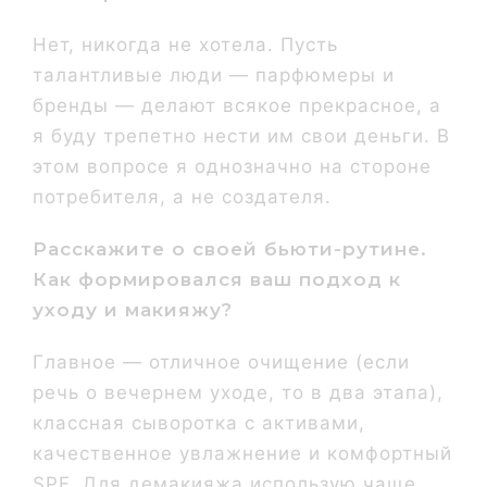
Нет, никогда не хотела. Пусть
талантливые люди — парфюмеры и
бренды — делают всякое прекрасное, а
я буду трепетно нести им свои деньги. В
этом вопросе я однозначно на стороне
потребителя, а не создателя.
Расскажите о своей бьюти-рутине.
Как формировался ваш подход к
уходу и макияжу?
Главное — отличное очищение (если
речь о вечернем уходе, то в два этапа),
классная сыворотка с активами,
качественное увлажнение и комфортный
SPF. Для демакияжа использую чаще