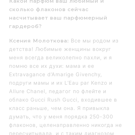
Какой парфюм ваш любимый и
сколько флаконов сейчас
насчитывает ваш парфюмерный
гардероб?
Ксения Молоткова:
Все мы родом из
детства! Любимые женщины вокруг
меня всегда великолепно пахли, и я
помню все их духи: мама и ее
Extravagance d’Amarige Givenchy,
подруги мамы и их L’Eau par Kenzo и
Allure Chanel, педагог по флейте и
облако Gucci Rush Gucci, входившее в
класс раньше, чем она. Я привыкла
думать, что у меня порядка 250-300
флаконов, целенаправленно никогда не
пересчитывала, и с таким диагнозом