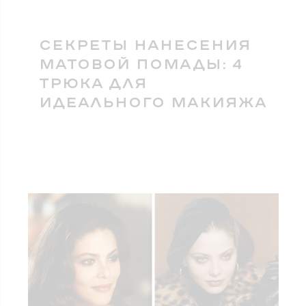
СЕКРЕТЫ НАНЕСЕНИЯ
МАТОВОЙ ПОМАДЫ: 4
ТРЮКА ДЛЯ
ИДЕАЛЬНОГО МАКИЯЖА