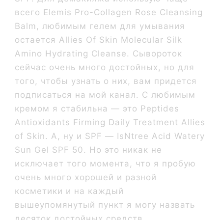
всего Elemis Pro-Collagen Rose Cleansing
Balm, любимым гелем для умывания
остается Allies Of Skin Molecular Silk
Amino Hydrating Cleanse. Сывороток
сейчас очень много достойных, но для
того, чтобы узнать о них, вам придется
подписаться на мой канал. С любимым
кремом я стабильна — это Peptides
Antioxidants Firming Daily Treatment Allies
of Skin. А, ну и SPF — IsNtree Acid Watery
Sun Gel SPF 50. Но это никак не
исключает того момента, что я пробую
очень много хорошей и разной
косметики и на каждый
вышеупомянутый пункт я могу назвать
десяток достойных средств.