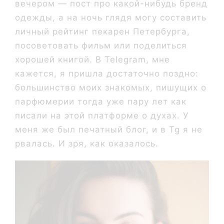
вечером — пост про какой-нибудь бренд
одежды, а на ночь глядя могу составить
личный рейтинг пекарен Петербурга,
посоветовать фильм или поделиться
хорошей книгой. В Telegram, мне
кажется, я пришла достаточно поздно:
большинство моих знакомых, пишущих о
парфюмерии тогда уже пару лет как
писали на этой платформе о духах. У
меня же был печатный блог, и в Tg я не
рвалась. И зря, как оказалось.