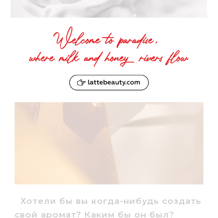
Хотели бы вы когда-нибудь создать
свой аромат? Каким бы он был?