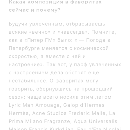
Какая композиция в фаворитах
сейчас и почему?
Будучи увлеченным, отбрасываешь
всякие «вечно» и «навсегда». Помните,
как в «Питер FM» было: « — Погода в
Петербурге меняется с космической
скоростью, а вместе с ней и
настроение». Так вот, у парф.увлеченных
с настроением дела обстоят еще
нестабильнее. О фаворитах могу
говорить, обернувшись на прошедший
сезон: чаще всего носила этим летом
Lyric Man Amouage, Galop d’Hermes
Hermès, Acne Studios Frederic Malle, La
Prima Milano Fragranze, Aqua Universalis
Maison Francis Kurkdjian, Eau d’Ete Nicolai