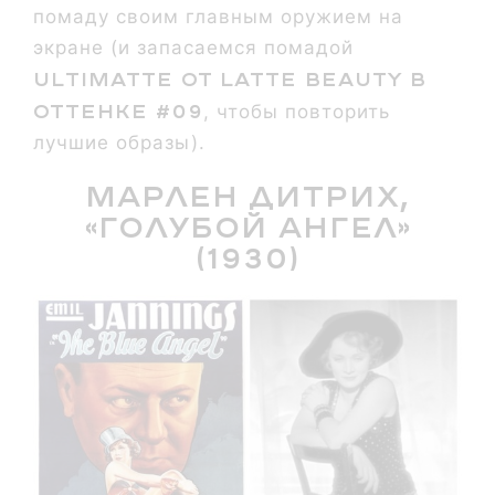
помаду своим главным оружием на
экране (и запасаемся помадой
Ultimatte от Latte Beauty в
оттенке #09
, чтобы повторить
лучшие образы).
Марлен Дитрих,
«Голубой ангел»
(1930)