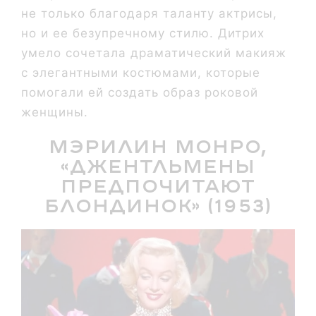
не только благодаря таланту актрисы,
но и ее безупречному стилю. Дитрих
умело сочетала драматический макияж
с элегантными костюмами, которые
помогали ей создать образ роковой
женщины.
Мэрилин Монро,
«Джентльмены
предпочитают
блондинок» (1953)