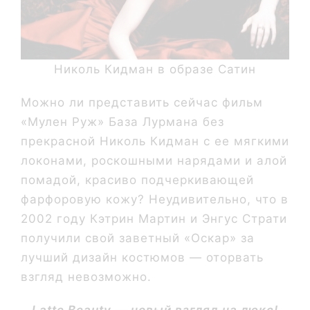
Николь Кидман в образе Сатин
Можно ли представить сейчас фильм
«Мулен Руж» База Лурмана без
прекрасной Николь Кидман с ее мягкими
локонами, роскошными нарядами и алой
помадой, красиво подчеркивающей
фарфоровую кожу? Неудивительно, что в
2002 году Кэтрин Мартин и Энгус Страти
получили свой заветный «Оскар» за
лучший дизайн костюмов — оторвать
взгляд невозможно.
Latte Beauty — новый взгляд на люкс!