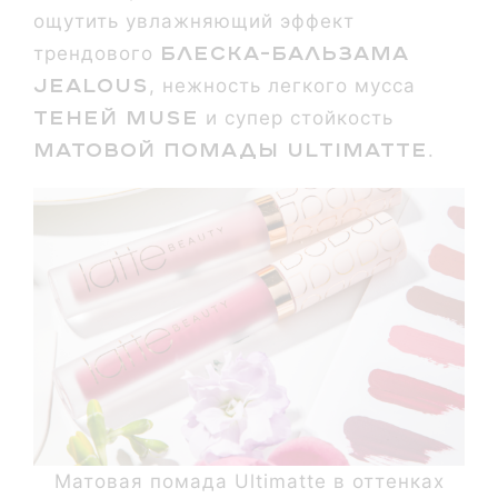
ощутить увлажняющий эффект
блеска-бальзама
трендового
Jealous
, нежность легкого мусса
теней Muse
и супер стойкость
матовой помады Ultimatte
.
Матовая помада Ultimatte в оттенках