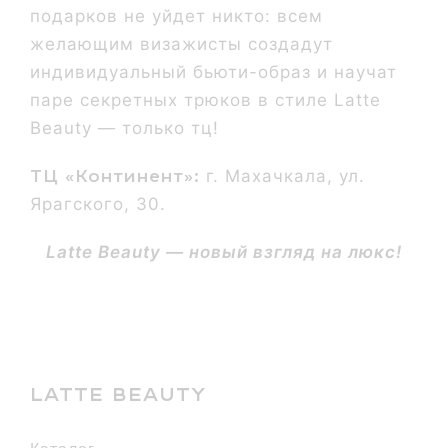
подарков не уйдет никто: всем
желающим визажисты создадут
индивидуальный бьюти-образ и научат
паре секретных трюков в стиле Latte
Beauty — только тц!
ТЦ «Континент‎»:
г. Махачкала, ул.
Ярагского, 30.
Latte Beauty — новый взгляд на люкс!
LATTE BEAUTY