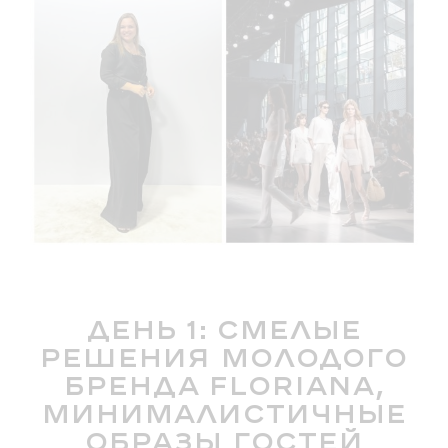
День 1: смелые
решения молодого
бренда Floriana,
минималистичные
образы гостей