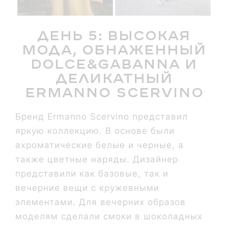
День 5: высокая
мода, обнаженный
Dolce&Gabanna и
деликатный
Ermanno Scervino
Бренд Ermanno Scervino представил
яркую коллекцию. В основе были
ахроматические белые и черные, а
также цветные наряды. Дизайнер
представили как базовые, так и
вечерние вещи с кружевными
элементами. Для вечерних образов
моделям сделали смоки в шоколадных