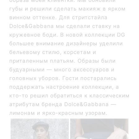
образа моей клиентки. Мы обновили
губы и решили сделать макияж в ярком
винном оттенке. Для стритстайла
Dolce&Gabbana мы сделали ставку на
кружевное боди. В новой коллекции DG
большее внимание дизайнеры уделили
бельевому стилю, корсетам и
приталенным платьям. Образы были
будуарными — много аксессуаров и
головных уборов. Гости постарались
поддержать настроение коллекции, а
кто-то решил обратиться к классическим
атрибутам бренда Dolce&Gabbana —
лимонам и ярко-красным узорам.