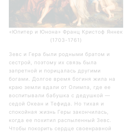
«Юпитер и Юнона» Франц Кристоф Яннек
(1703-1761)
Зевс и Гера были родными братом и
сестрой, поэтому их связь была
запретной и порицалась другими
богами. Долгое время богиня жила на
краю земли вдали от Олимпа, где ее
воспитывали бабушка с дедушкой —
седой Океан и Тефида. Но тихая и
спокойная жизнь Геры закончилась,
когда ее похитил распыленный Зевс.
Чтобы покорить сердце своенравной