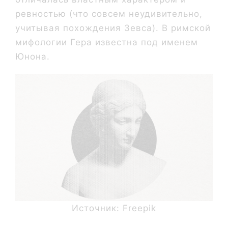
ревностью (что совсем неудивительно,
учитывая похождения Зевса). В римской
мифологии Гера известна под именем
Юнона.
Источник: Freepik