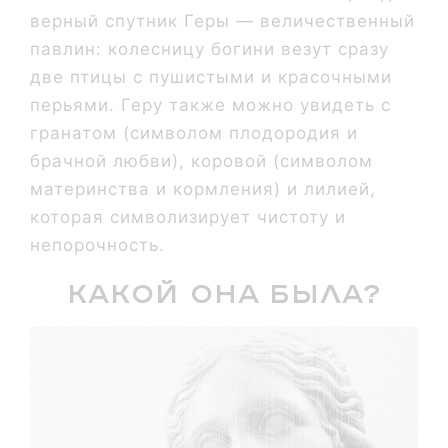
верный спутник Геры — величественный
павлин: колесницу богини везут сразу
две птицы с пушистыми и красочными
перьями. Геру также можно увидеть с
гранатом (символом плодородия и
брачной любви), коровой (символом
материнства и кормления) и лилией,
которая символизирует чистоту и
непорочность.
Какой она была?