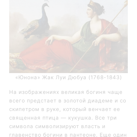
«Юнона» Жак Луи Дюбуа (1768-1843)
На изображениях великая богиня чаще
всего предстает в золотой диадеме и со
скипетром в руке, который венчает ее
священная птица — кукушка. Все три
символа символизируют власть и
главенство богини в пантеоне. Еще один