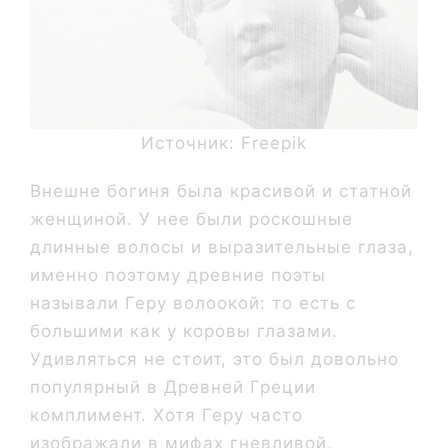
Источник: Freepik
Внешне богиня была красивой и статной
женщиной. У нее были роскошные
длинные волосы и выразительные глаза,
именно поэтому древние поэты
называли Геру волоокой: то есть с
большими как у коровы глазами.
Удивляться не стоит, это был довольно
популярный в Древней Греции
комплимент. Хотя Геру часто
изображали в мифах гневливой,