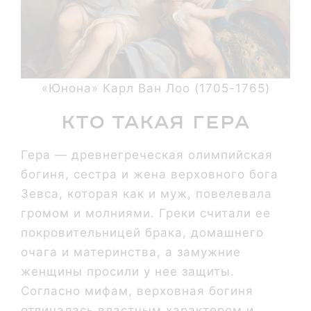
«Юнона» Карл Ван Лоо (1705-1765)
Кто такая Гера
Гера — древнегреческая олимпийская
богиня, сестра и жена верховного бога
Зевса, которая как и муж, повелевала
громом и молниями. Греки считали ее
покровительницей брака, домашнего
очага и материнства, а замужние
женщины просили у нее защиты.
Согласно мифам, верховная богиня
отличалась властным характером и