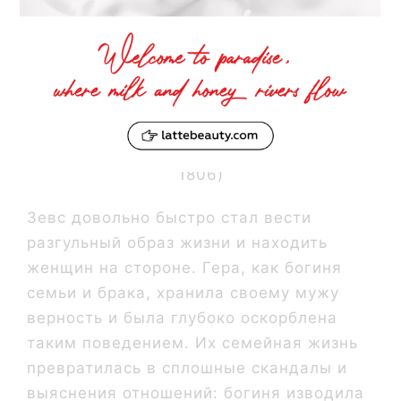
«Юпитер и Юнона» Джеймс Берри (1741-
1806)
Зевс довольно быстро стал вести
разгульный образ жизни и находить
женщин на стороне. Гера, как богиня
семьи и брака, хранила своему мужу
верность и была глубоко оскорблена
таким поведением. Их семейная жизнь
превратилась в сплошные скандалы и
выяснения отношений: богиня изводила