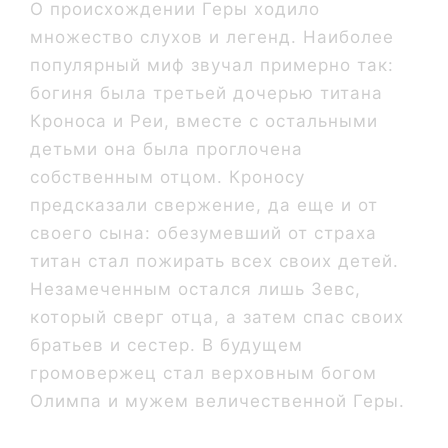
О происхождении Геры ходило
множество слухов и легенд. Наиболее
популярный миф звучал примерно так:
богиня была третьей дочерью титана
Кроноса и Реи, вместе с остальными
детьми она была проглочена
собственным отцом. Кроносу
предсказали свержение, да еще и от
своего сына: обезумевший от страха
титан стал пожирать всех своих детей.
Незамеченным остался лишь Зевс,
который сверг отца, а затем спас своих
братьев и сестер. В будущем
громовержец стал верховным богом
Олимпа и мужем величественной Геры.