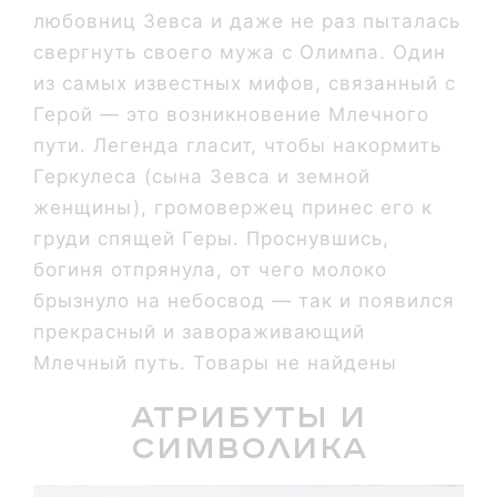
любовниц Зевса и даже не раз пыталась
свергнуть своего мужа с Олимпа. Один
из самых известных мифов, связанный с
Герой — это возникновение Млечного
пути. Легенда гласит, чтобы накормить
Геркулеса (сына Зевса и земной
женщины), громовержец принес его к
груди спящей Геры. Проснувшись,
богиня отпрянула, от чего молоко
брызнуло на небосвод — так и появился
прекрасный и завораживающий
Млечный путь. Товары не найдены
Атрибуты и
символика