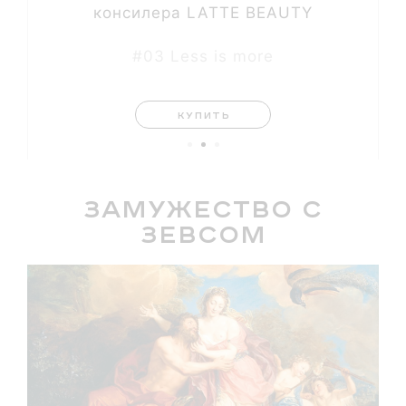
консилера LATTE BEAUTY
#03 Less is more
КУПИТЬ
Замужество с
Зевсом