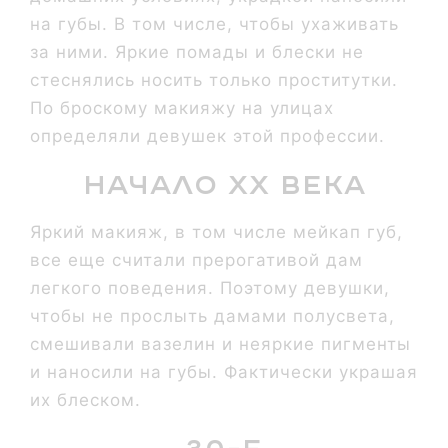
на губы. В том числе, чтобы ухаживать
за ними. Яркие помады и блески не
стеснялись носить только проститутки.
По броскому макияжу на улицах
определяли девушек этой профессии.
Начало XX века
Яркий макияж, в том числе мейкап губ,
все еще считали прерогативой дам
легкого поведения. Поэтому девушки,
чтобы не прослыть дамами полусвета,
смешивали вазелин и неяркие пигменты
и наносили на губы. Фактически украшая
их блеском.
30-е