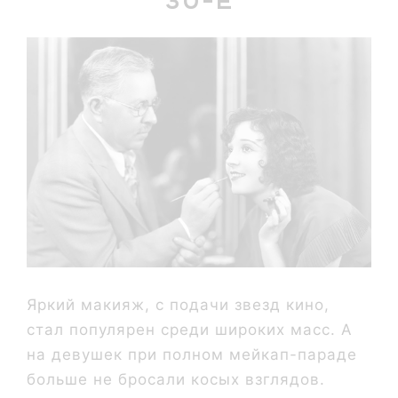
Яркий макияж, с подачи звезд кино,
стал популярен среди широких масс. А
на девушек при полном мейкап-параде
больше не бросали косых взглядов.