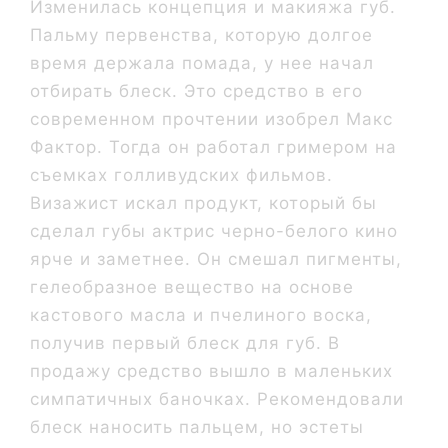
Изменилась концепция и макияжа губ.
Пальму первенства, которую долгое
время держала помада, у нее начал
отбирать блеск. Это средство в его
современном прочтении изобрел Макс
Фактор. Тогда он работал гримером на
съемках голливудских фильмов.
Визажист искал продукт, который бы
сделал губы актрис черно-белого кино
ярче и заметнее. Он смешал пигменты,
гелеобразное вещество на основе
кастового масла и пчелиного воска,
получив первый блеск для губ. В
продажу средство вышло в маленьких
симпатичных баночках. Рекомендовали
блеск наносить пальцем, но эстеты