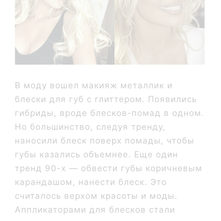
В моду вошел макияж металлик и
блески для губ с глиттером. Появились
гибриды, вроде блесков-помад в одном.
Но большинство, следуя тренду,
наносили блеск поверх помады, чтобы
губы казались объемнее. Еще один
тренд 90-х — обвести губы коричневым
карандашом, нанести блеск. Это
считалось верхом красоты и моды.
Аппликаторами для блесков стали