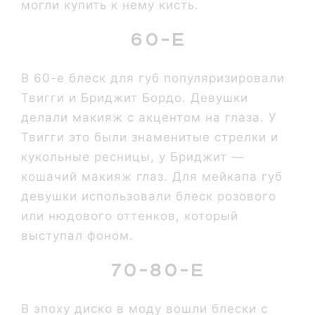
могли купить к нему кисть.
60-е
В 60-е блеск для губ популяризировали
Твигги и Бриджит Бордо. Девушки
делали макияж с акцентом на глаза. У
Твигги это были знаменитые стрелки и
кукольные ресницы, у Бриджит —
кошачий макияж глаз. Для мейкапа губ
девушки использовали блеск розового
или нюдового оттенков, который
выступал фоном.
70-80-е
В эпоху диско в моду вошли блески с