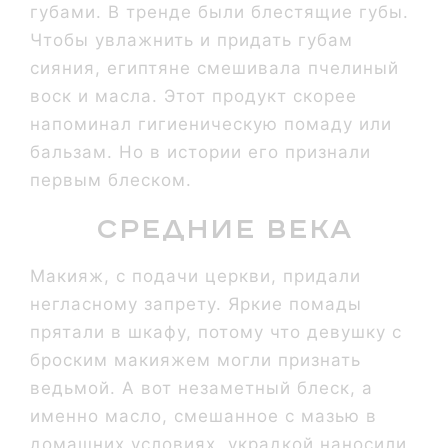
губами. В тренде были блестящие губы.
Чтобы увлажнить и придать губам
сияния, египтяне смешивала пчелиный
воск и масла. Этот продукт скорее
напоминал гигиеническую помаду или
бальзам. Но в истории его признали
первым блеском.
Средние века
Макияж, с подачи церкви, придали
негласному запрету. Яркие помады
прятали в шкафу, потому что девушку с
броским макияжем могли признать
ведьмой. А вот незаметный блеск, а
именно масло, смешанное с мазью в
домашних условиях, украдкой наносили