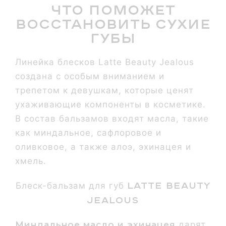
Что поможет
восстановить сухие
губы
Линейка блесков Latte Beauty Jealous
создана с особым вниманием и
трепетом к девушкам, которые ценят
ухаживающие компоненты в косметике.
В состав бальзамов входят масла, такие
как миндальное, сафлоровое и
оливковое, а также алоэ, эхинацея и
хмель.
Latte Beauty
Блеск-бальзам для губ
Jealous
Миндальное масло и эхинацея
дарят